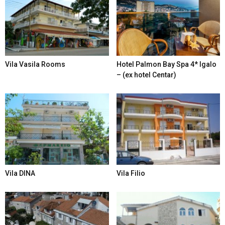
Vila Vasila Rooms
Hotel Palmon Bay Spa 4* Igalo
– (ex hotel Centar)
Vila DINA
Vila Filio