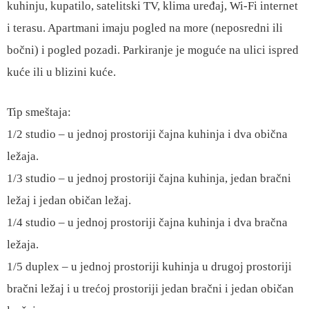
kuhinju, kupatilo, satelitski TV, klima uređaj, Wi-Fi internet
i terasu. Apartmani imaju pogled na more (neposredni ili
bočni) i pogled pozadi. Parkiranje je moguće na ulici ispred
kuće ili u blizini kuće.
Tip smeštaja:
1/2 studio – u jednoj prostoriji čajna kuhinja i dva obična
ležaja.
1/3 studio – u jednoj prostoriji čajna kuhinja, jedan bračni
ležaj i jedan običan ležaj.
1/4 studio – u jednoj prostoriji čajna kuhinja i dva bračna
ležaja.
1/5 duplex – u jednoj prostoriji kuhinja u drugoj prostoriji
bračni ležaj i u trećoj prostoriji jedan bračni i jedan običan