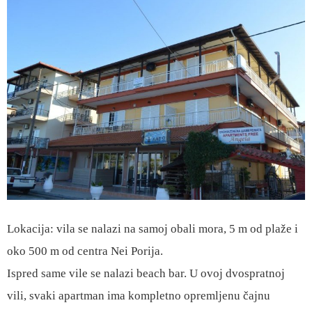
Lokacija: vila se nalazi na samoj obali mora, 5 m od plaže i
oko 500 m od centra Nei Porija.
Ispred same vile se nalazi beach bar. U ovoj dvospratnoj
vili, svaki apartman ima kompletno opremljenu čajnu