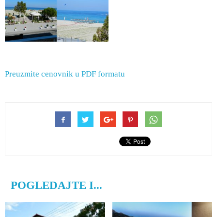
Preuzmite cenovnik u PDF formatu
POGLEDAJTE I...