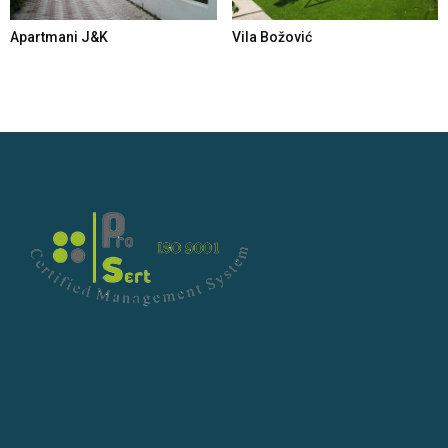
Apartmani J&K
Vila Božović