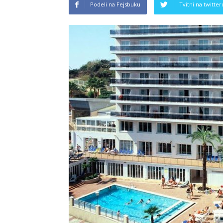
Podeli na Fejsbuku
Tvitni na twitter