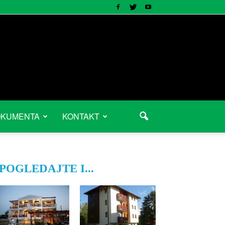
KUMENTA
KONTAKT
POGLEDAJTE I...