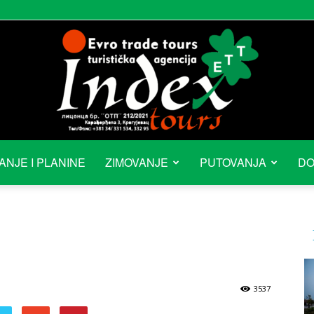
ANJE I PLANINE
ZIMOVANJE
PUTOVANJA
DO
3537