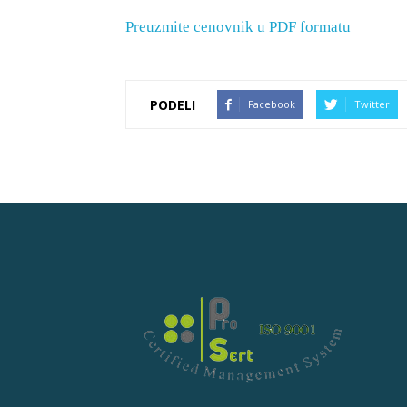
Preuzmite cenovnik u PDF formatu
PODELI
Facebook
Twitter