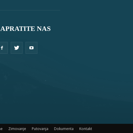
ZAPRATITE NAS
ne
Zimovanje
Putovanja
Dokumenta
Kontakt